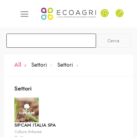
Cerca
All
Settori
Settori
5
1
2
Settori
SIPCAM ITALIA SPA
Colture Arboree