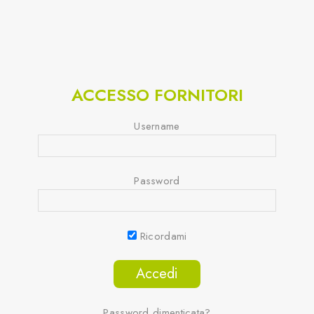
ACCESSO FORNITORI
Username
Password
Ricordami
Password dimenticata?