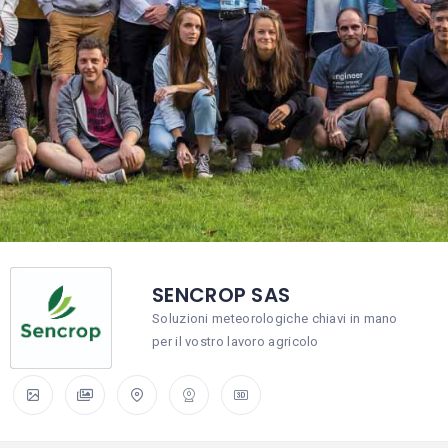
SENCROP SAS
Soluzioni meteorologiche chiavi in mano
per il vostro lavoro agricolo