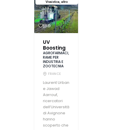
Vivaistica, altro
UV
Boosting
AGROFARMACI,
RAME PER
INDUSTRIA E
ZOOTECNIA
FRANCE
Laurent Urban
e Jawad
Aarrouf,
ricercatori
dell’Università
di Avignone
hanno
scoperto che