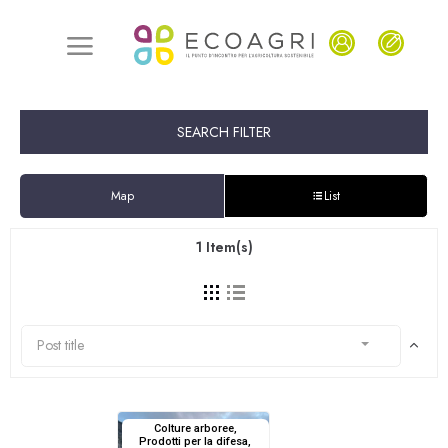
SEARCH FILTER
Map
List
1
Item(s)
Post title
Colture arboree,
Prodotti per la difesa,