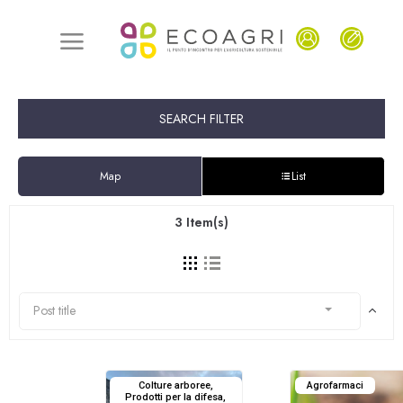
SEARCH FILTER
Map
List
3
Item(s)
Post title
Colture arboree,
Agrofarmaci
Prodotti per la difesa,