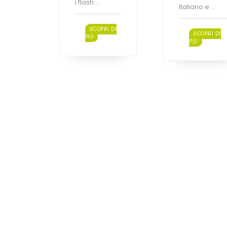
i flash ...
italiano e ...
SCOPRI DI
SCOPRI DI
PIÙ
PIÙ