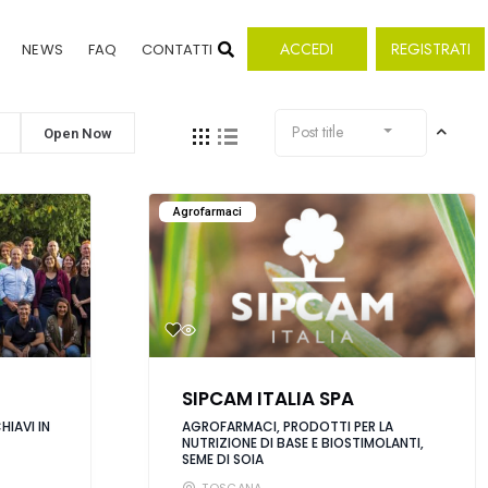
ACCEDI
REGISTRATI
NEWS
FAQ
CONTATTI
Post title
Open Now
Agrofarmaci
SIPCAM ITALIA SPA
IAVI IN
AGROFARMACI, PRODOTTI PER LA
NUTRIZIONE DI BASE E BIOSTIMOLANTI,
SEME DI SOIA
TOSCANA