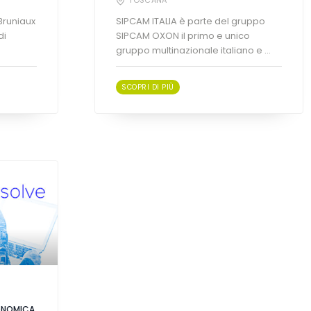
Bruniaux
SIPCAM ITALIA è parte del gruppo
di
SIPCAM OXON il primo e unico
gruppo multinazionale italiano e ...
SCOPRI DI PIÙ
ONOMICA