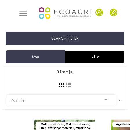
SEARCH FILTER
Map
List
0
Item(s)
Post title
Colture arboree, Colture erbacee,
Agrofarm
Impiantistica: materiali, Vivaistica