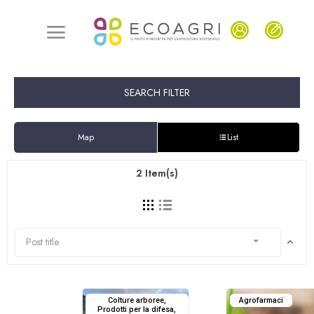
SEARCH FILTER
Map
List
2
Item(s)
Post title
Colture arboree,
Agrofarmaci
Prodotti per la difesa,