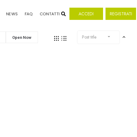
ACCEDI
REGISTRATI
NEWS
FAQ
CONTATTI
Post title
Open Now