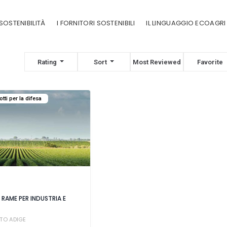
SOSTENIBILITÀ
I FORNITORI SOSTENIBILI
IL LINGUAGGIO ECOAGRI
Rating
Sort
Most Reviewed
Favorite
otti per la difesa
RAME PER INDUSTRIA E
TO ADIGE