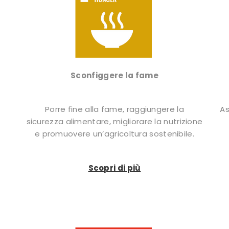
Sconfiggere la fame
Porre fine alla fame, raggiungere la
As
sicurezza alimentare, migliorare la nutrizione
e promuovere un’agricoltura sostenibile.
Scopri di più