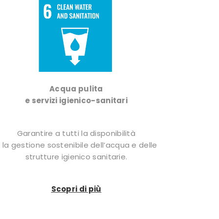
Acqua pulita
e servizi igienico-sanitari
Garantire a tutti la disponibilità
 la gestione sostenibile dell’acqua e delle
strutture igienico sanitarie.
Scopri di più