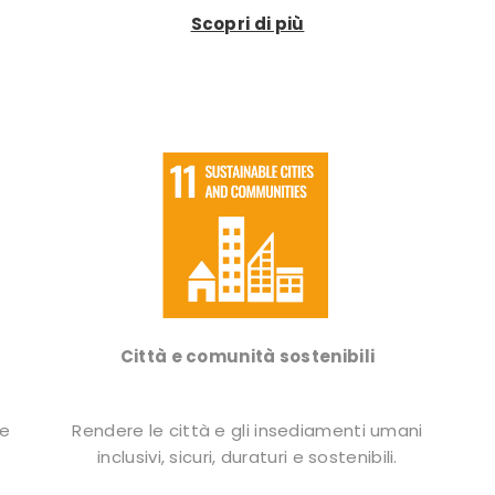
Scopri di più
Città e comunità
sostenibili
le
Rendere le città e gli insediamenti umani
inclusivi, sicuri, duraturi e sostenibili.