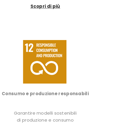
Scopri di più
Consumo e produzione responsabili
Garantire modelli sostenibili
di produzione e consumo