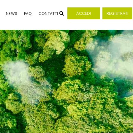
ACCEDI
REGISTRATI
NEWS
FAQ
CONTATTI