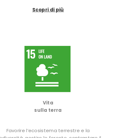
Scopri di più
Vita
sulla terra
Favorire l’ecosistema terrestre e la
odiversità, gestire le foreste, contrastare il