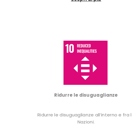
Ridurre
le disuguaglianze
Ridurre le disuguaglianze all’interno e fra 
Nazioni.