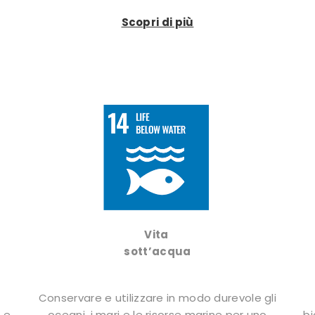
Scopri di più
Vita
sott’acqua
Conservare e utilizzare in modo durevole gli
 e
oceani, i mari e le risorse marine per uno
bi