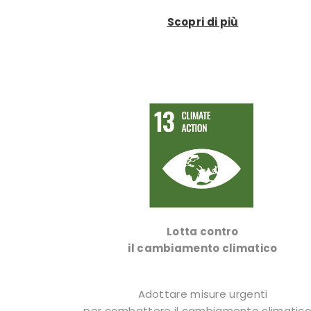
Scopri di più
Lotta contro
il cambiamento climatico
Adottare misure urgenti
per combattere il cambiamento climatico