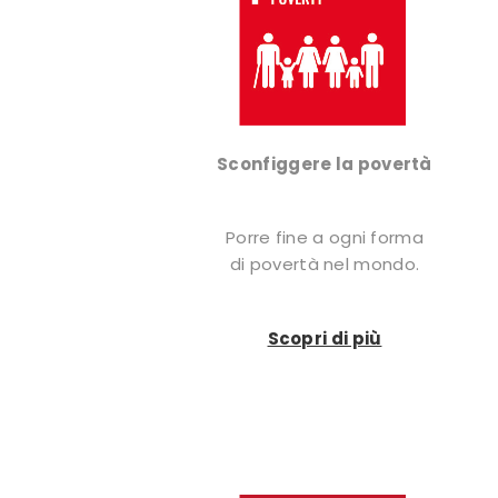
Sconfiggere la povertà
Porre fine a ogni forma
di povertà nel mondo.
Scopri di più