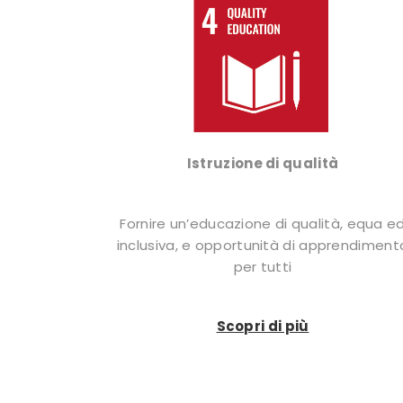
Istruzione di qualità
Fornire un’educazione di qualità, equa e
inclusiva, e opportunità di apprendiment
per tutti
Scopri di più