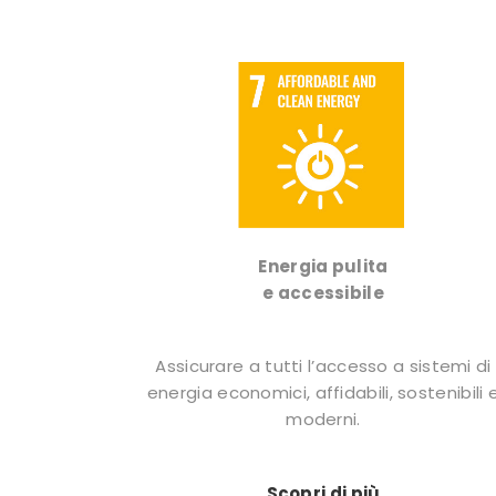
Energia pulita
e accessibile
Assicurare a tutti l’accesso a sistemi di
energia economici, affidabili, sostenibili 
moderni.
Scopri di più