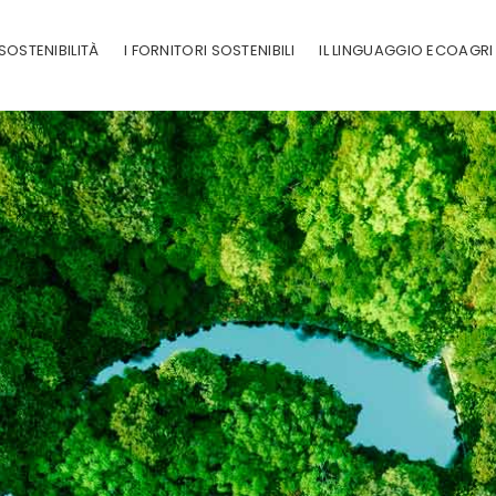
SOSTENIBILITÀ
I FORNITORI SOSTENIBILI
IL LINGUAGGIO ECOAGRI