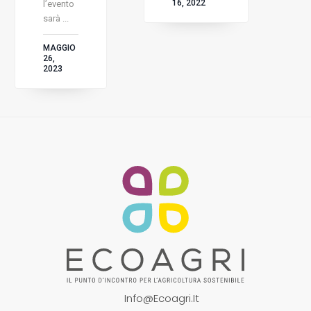
16, 2022
l’evento
sarà ...
MAGGIO
26,
2023
Info@ecoagri.it