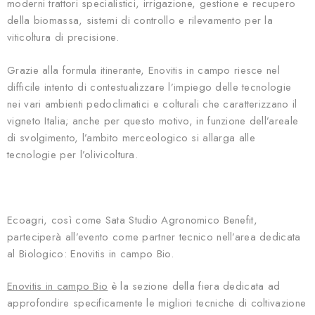
moderni trattori specialistici, irrigazione, gestione e recupero
della biomassa, sistemi di controllo e rilevamento per la
viticoltura di precisione.
Grazie alla formula itinerante, Enovitis in campo riesce nel
difficile intento di contestualizzare l’impiego delle tecnologie
nei vari ambienti pedoclimatici e colturali che caratterizzano il
vigneto Italia; anche per questo motivo, in funzione dell’areale
di svolgimento, l’ambito merceologico si allarga alle
tecnologie per l’olivicoltura.
Ecoagri, così come Sata Studio Agronomico Benefit,
parteciperà all’evento come partner tecnico nell’area dedicata
al Biologico: Enovitis in campo Bio.
Enovitis in campo
B
io
è la sezione della fiera dedicata ad
approfondire specificamente le migliori tecniche di coltivazione