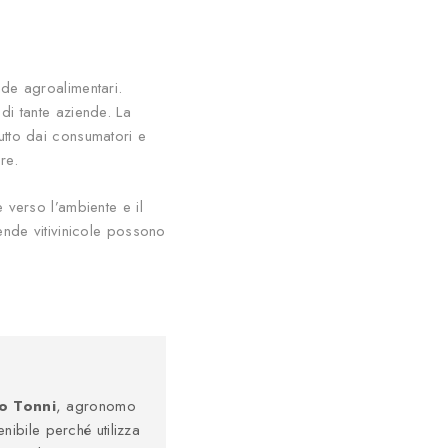
nde agroalimentari.
di tante aziende. La
tutto dai consumatori e
re.
 verso l’ambiente e il
iende vitivinicole possono
o Tonni
, agronomo
nibile perché utilizza