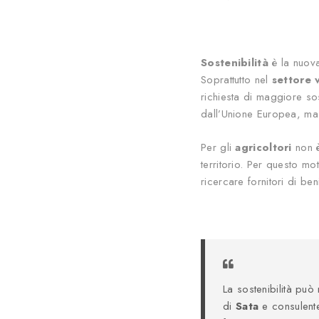
Sostenibilità
è la nuova
Soprattutto nel
settore v
richiesta di maggiore sos
dall’Unione Europea, ma 
Per gli
agricoltori
non è
territorio. Per questo mo
ricercare fornitori di ben
La sostenibilità può
di
Sata
e consulente