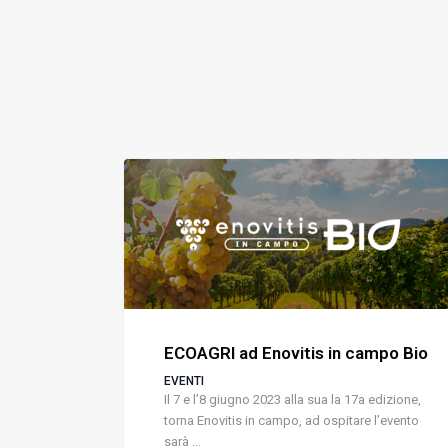
ECOAGRI ad Enovitis in campo Bio
EVENTI
Il 7 e l’8 giugno 2023 alla sua la 17a edizione,
torna Enovitis in campo, ad ospitare l’evento
sarà ...