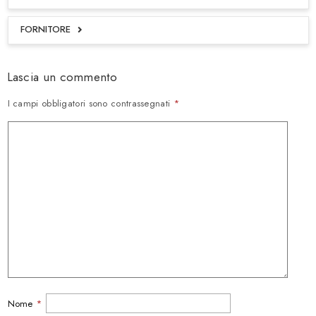
FORNITORE
Lascia un commento
I campi obbligatori sono contrassegnati
*
Nome
*