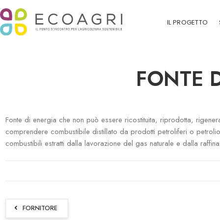
IL PROGETTO
FONTE 
Fonte di energia che non può essere ricostituita, riprodotta, rigene
comprendere combustibile distillato da prodotti petroliferi o petro
combustibili estratti dalla lavorazione del gas naturale e dalla raf
FORNITORE