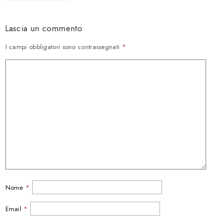
Lascia un commento
I campi obbligatori sono contrassegnati
*
Nome
*
Email
*