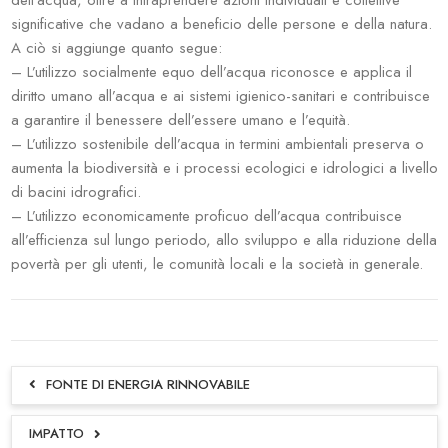
dell’acqua, oltre a intraprendere azioni individuali e collettive
significative che vadano a beneficio delle persone e della natura.
A ciò si aggiunge quanto segue:
– L’utilizzo socialmente equo dell’acqua riconosce e applica il
diritto umano all’acqua e ai sistemi igienico-sanitari e contribuisce
a garantire il benessere dell’essere umano e l’equità.
– L’utilizzo sostenibile dell’acqua in termini ambientali preserva o
aumenta la biodiversità e i processi ecologici e idrologici a livello
di bacini idrografici.
– L’utilizzo economicamente proficuo dell’acqua contribuisce
all’efficienza sul lungo periodo, allo sviluppo e alla riduzione della
povertà per gli utenti, le comunità locali e la società in generale.
FONTE DI ENERGIA RINNOVABILE
IMPATTO