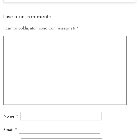
Lascia un commento
I campi obbligatori sono contrassegnati
*
Nome
*
Email
*