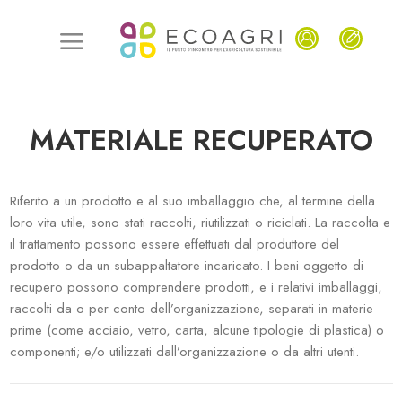
MATERIALE RECUPERATO
Riferito a un prodotto e al suo imballaggio che, al termine della
loro vita utile, sono stati raccolti, riutilizzati o riciclati. La raccolta e
il trattamento possono essere effettuati dal produttore del
prodotto o da un subappaltatore incaricato. I beni oggetto di
recupero possono comprendere prodotti, e i relativi imballaggi,
raccolti da o per conto dell’organizzazione, separati in materie
prime (come acciaio, vetro, carta, alcune tipologie di plastica) o
componenti; e/o utilizzati dall’organizzazione o da altri utenti.