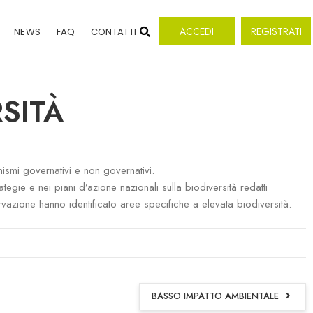
ACCEDI
REGISTRATI
NEWS
FAQ
CONTATTI
SITÀ
nismi governativi e non governativi.
gie e nei piani d’azione nazionali sulla biodiversità redatti
azione hanno identificato aree specifiche a elevata biodiversità.
BASSO IMPATTO AMBIENTALE