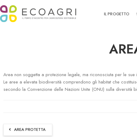
IL PROGETTO
ARE
Area non soggetta a protezione legale, ma riconosciuta per le sue imp
Le aree a elevata biodiversità comprendono gli habitat che costituisc
secondo la Convenzione delle Nazioni Unite (ONU) sulla diversità bio
AREA PROTETTA