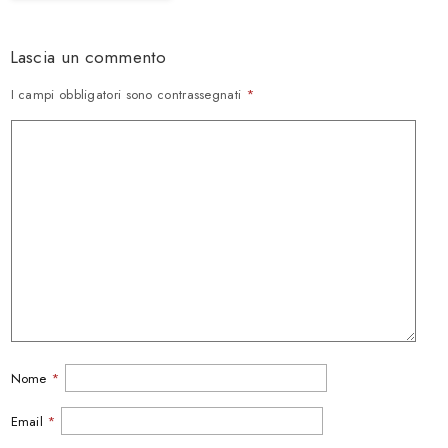
Lascia un commento
I campi obbligatori sono contrassegnati
*
Nome
*
Email
*