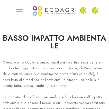
BASSO IMPATTO AMBIENTA
LE
Ottenere un prodotto a basso impatto ambientale significa fare in
modo che, lungo tutto il complesso ciclo di vita, dall’estrazione
delle materie prime allo smaltimento come rifiuto (o riciclo), il
contributo alla modifica dell’ambiente, in almeno una delle sue
matrici (aria, acqua, suolo…), sia ridotto.
Il parametro di confronto per verificare la riduzione dell’impatto
ambientale può essere il modo in cui il prodotto veniva realizzato
in precedenza, oppure una produzione standard. La riduzione